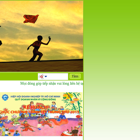
Mọi đóng góp tiếp nhận vui lòng liên hệ tại đây