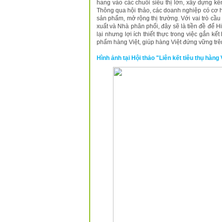
hang vào các chuỗi siêu thị lớn, xây dựng 
Thông qua hội thảo, các doanh nghiệp có cơ hộ
sản phẩm, mở rộng thị trường. Với vai trò cầu
xuất và Nhà phân phối, đây sẽ là tiền đề để 
lại nhưng lợi ích thiết thực trong việc gắn 
phẩm hàng Việt, giúp hàng Việt đứng vững trên 
Hình ảnh tại Hội thảo "Liên kết tiêu thụ hàng 