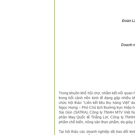
Đoàn L
Doanh n
Trong khuôn khổ hội chợ, nhằm kết nối quan h
trong bối cảnh nền kinh tế đang gặp nhiều 
chức hội thảo “Liên kết tiêu thụ hàng Việt”
Ngọc Hưng – Phó Chủ tịch thường trực Hiệp 
Sài Gòn (SATRA), Công ty TNHH MTV Việt Na
phần May Quốc tế Thắng Lợi, Công ty TNHH 
phẩm chế biến, nông sản thực phẩm, da giày, 
Tại hội thảo các doanh nghiệp đã trao đổi ki