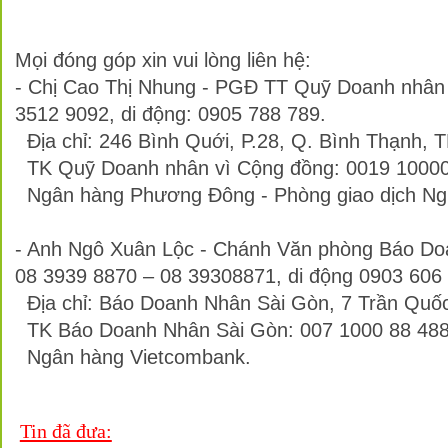
Mọi đóng góp xin vui lòng liên hệ:
- Chị Cao Thị Nhung - PGĐ TT Quỹ Doanh nhân 
3512 9092, di động: 0905 788 789.
Địa chỉ: 246 Bình Quới, P.28, Q. Bình Thạnh, 
TK Quỹ Doanh nhân vì Cộng đồng: 0019 1000
Ngân hàng Phương Đông - Phòng giao dịch Ngu
- Anh Ngô Xuân Lộc - Chánh Văn phòng Báo Doa
08 3939 8870 – 08 39308871, di động 0903 606
Địa chỉ: Báo Doanh Nhân Sài Gòn, 7 Trần Quốc
TK Báo Doanh Nhân Sài Gòn: 007 1000 88 48
Ngân hàng Vietcombank.
Tin đã đưa: