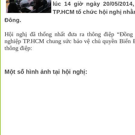
lúc 14 giờ ngày 20/05/2014
TP.HCM tổ chức hội nghị nhằm
Đông.
Hội nghị đã thống nhất đưa ra thông điệp “Đồng
nghiệp TP.HCM chung sức bảo vệ chủ quyền Biển Đ
thông điệp:
Một số hình ảnh tại hội nghị: