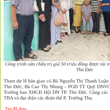
Công trình sửa chữa trị giá 50 triệu đồng được tài 
Thủ Đức
Tham dự lễ bàn giao có Bà Nguyễn Thị Thanh Luậ
Thủ Đức, Bà Cao Thị Nhung - PGĐ TT Quỹ DNVC
Trưởng ban XHCĐ Hội DN TP. Thủ Đức. Cùng các Ôn
TBA và đại diện các đoàn thể P. Trường Thọ.
Tin đã đưa: