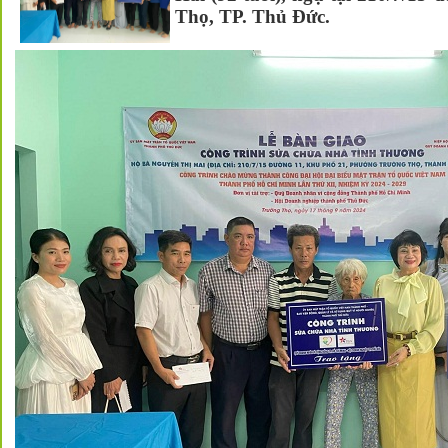
Thọ, TP. Thủ Đức.